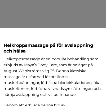
Helkroppsmassage på för avslappning
och hälsa
Helkroppsmassage är en populär behandling som
erbjuds av Maya’s Body Care, som är beläget på
August Wahlströms väg 25. Denna klassiska
massage är utformad för att lindra
muskelspänningar, förbättra blodcirkulationen, öka
muskeltonen, förbättra vävnadssyresättningen och
främja avslappning och välbefinnande.
Genom att erbjuda denna typ av