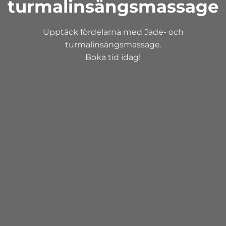
turmalinsängsmassage
Upptäck fördelarna med Jade- och
turmalinsängsmassage.
Boka tid idag!