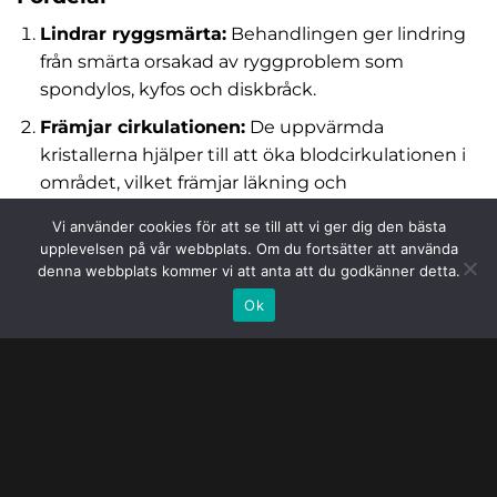
Lindrar ryggsmärta:
Behandlingen ger lindring
från smärta orsakad av ryggproblem som
spondylos, kyfos och diskbråck.
Främjar cirkulationen:
De uppvärmda
kristallerna hjälper till att öka blodcirkulationen i
området, vilket främjar läkning och
välbefinnande.
Vi använder cookies för att se till att vi ger dig den bästa
Reducerar inflammation:
De infraröda strålarna
upplevelsen på vår webbplats. Om du fortsätter att använda
denna webbplats kommer vi att anta att du godkänner detta.
från jade- och turmalinkristallerna hjälper till att
reducera inflammation i muskler och leder.
Ok
Djup avslappning:
Behandlingen ger en djup
avslappning som hjälper till att minska stress och
spänningar i kroppen.
Förbättrad rörlighet:
Regelbunden behandling
kan bidra till att förbättra rörlighet och flexibilitet i
ryggraden och musklerna runt omkring.