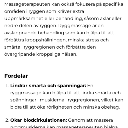
Massageterapeuten kan också fokusera på specifika
områden i ryggen som kräver extra
uppmärksamhet eller behandling, såsom axlar eller
nedre delen av ryggen. Ryggmassage är en
avslappnande behandling som kan hjälpa till att
förbättra kroppshållningen, minska stress och
smärta i ryggregionen och förbättra den
övergripande kroppsliga hälsan.
Fördelar
Lindrar smärta och spänningar:
En
ryggmassage kan hjälpa till att lindra smärta och
spänningar i musklerna i ryggregionen, vilket kan
bidra till att öka rörligheten och minska obehag.
Ökar blodcirkulationen:
Genom att massera
ryggmusklerna kan massageterapeuten hjälpa